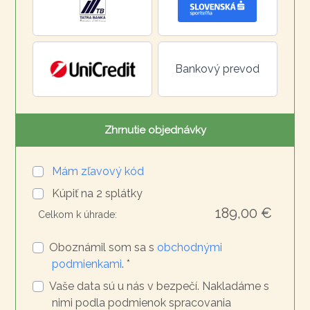
Bankový prevod
Zhrnutie objednávky
Mám zľavový kód
Kúpiť na
2
splátky
189,00 €
Celkom k úhrade:
Oboznámil som sa s
obchodnými
podmienkami
. *
Vaše data sú u nás v bezpečí. Nakladáme s
nimi podla podmienok spracovania