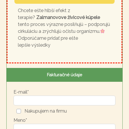
Chcete ešte hlbší efekt z
terapie?
Zalmanovove živicové kúpele
tento proces výrazne posilňujú – podporujú
cirkuláciu a zrýchľujú očistu organizmu.
Odporúčame pridať pre ešte
lepšie výsledky
Fakturačné údaje
E-mail*
Nakupujem na firmu
Meno*