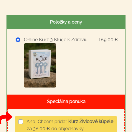
Položky a ceny
Online Kurz 3 Kľúče k Zdraviu
189,00 €
Špeciálna ponuka
Ano! Chcem pridať
Kurz Živicové kúpele
za 38,00 € do objednávky.