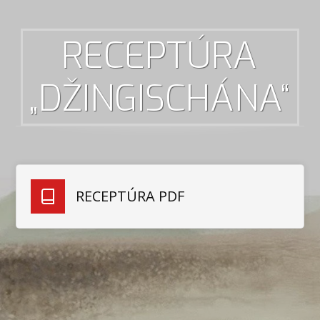
RECEPTÚRA
„DŽINGISCHÁNA“
RECEPTÚRA PDF