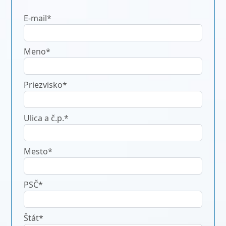
E-mail*
Meno*
Priezvisko*
Ulica a č.p.*
Mesto*
PSČ*
Štát*