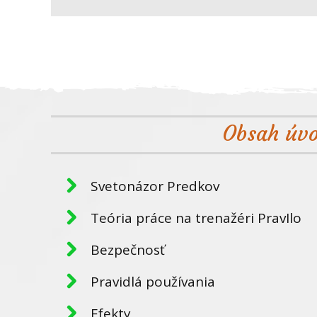
Obsah úv
Svetonázor Predkov
Teória práce na trenažéri PravIlo
Bezpečnosť
Pravidlá používania
Efekty