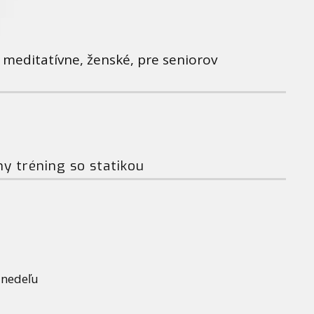
meditatívne, ženské, pre seniorov
 tréning so statikou
 nedeľu