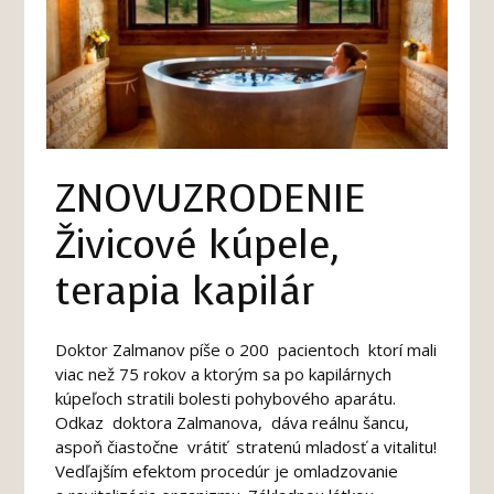
ZNOVUZRODENIE
Živicové kúpele,
terapia kapilár
Doktor Zalmanov píše o 200 pacientoch ktorí mali
viac než 75 rokov a ktorým sa po kapilárnych
kúpeľoch stratili bolesti pohybového aparátu.
Odkaz doktora Zalmanova, dáva reálnu šancu,
aspoň čiastočne vrátiť stratenú mladosť a vitalitu!
Vedľajším efektom procedúr je omladzovanie