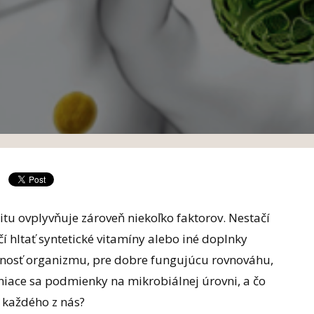
tu ovplyvňuje zároveň niekoľko faktorov. Nestačí
ačí hltať syntetické vitamíny alebo iné doplnky
lnosť organizmu, pre dobre fungujúcu rovnováhu,
iace sa podmienky na mikrobiálnej úrovni, a čo
 každého z nás?