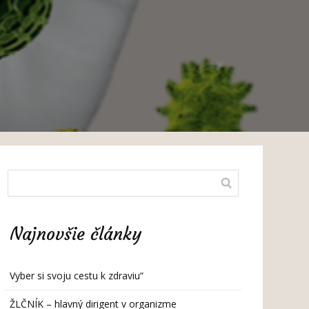
Najnovšie články
Vyber si svoju cestu k zdraviu“
ŽLČNÍK – hlavný dirigent v organizme