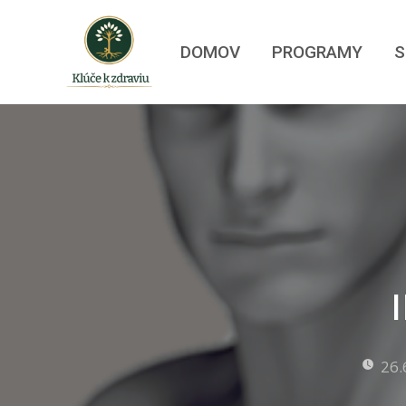
DOMOV
PROGRAMY
S
26.